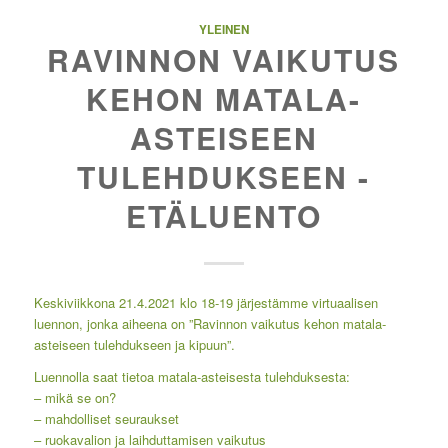
YLEINEN
RAVINNON VAIKUTUS
KEHON MATALA-
ASTEISEEN
TULEHDUKSEEN -
ETÄLUENTO
Keskiviikkona 21.4.2021 klo 18-19 järjestämme virtuaalisen
luennon, jonka aiheena on ”Ravinnon vaikutus kehon matala-
asteiseen tulehdukseen ja kipuun”.
Luennolla saat tietoa matala-asteisesta tulehduksesta:
– mikä se on?
– mahdolliset seuraukset
– ruokavalion ja laihduttamisen vaikutus