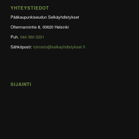
YHTEYSTIEDOT
Pääkaupunkiseudun Selkäyhdistykset
Oltermannintie 8, 00620 Helsinki
Puh.
044 360 0201
Sähköposti:
toimisto@selkayhdistykset.fi
SIJAINTI