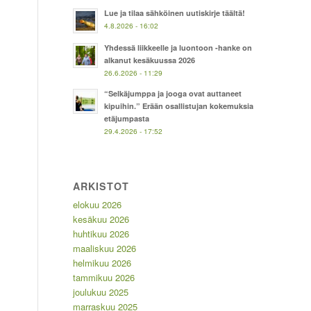
Lue ja tilaa sähköinen uutiskirje täältä!
4.8.2026 - 16:02
Yhdessä liikkeelle ja luontoon -hanke on
alkanut kesäkuussa 2026
26.6.2026 - 11:29
“Selkäjumppa ja jooga ovat auttaneet
kipuihin.” Erään osallistujan kokemuksia
etäjumpasta
29.4.2026 - 17:52
ARKISTOT
elokuu 2026
kesäkuu 2026
huhtikuu 2026
maaliskuu 2026
helmikuu 2026
tammikuu 2026
joulukuu 2025
marraskuu 2025