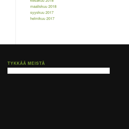
kesäkuu 2018
maaliskuu 2018
syyskuu 2017
helmikuu 2017
TYKKÄÄ MEISTÄ